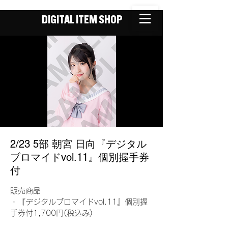
DIGITAL ITEM SHOP
2/23 5部 朝宮 日向『デジタル
ブロマイドvol.11』個別握手券
付
販売商品
・『デジタルブロマイドvol.11』個別握
手券付1,700円(税込み)