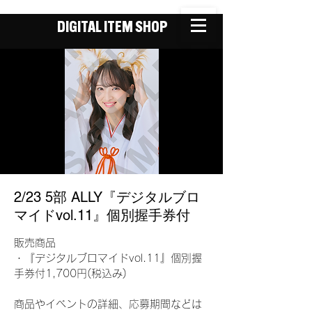
DIGITAL ITEM SHOP
2/23 5部 ALLY『デジタルブロ
マイドvol.11』個別握手券付
販売商品
・『デジタルブロマイドvol.11』個別握
手券付1,700円(税込み)
商品やイベントの詳細、応募期間などは