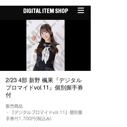
DIGITAL ITEM SHOP
2/23 4部 新野 楓果『デジタル
ブロマイドvol.11』個別握手券
付
販売商品
・『デジタルブロマイドvol.11』個別握
手券付1,700円(税込み)