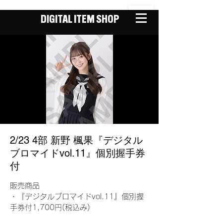
DIGITAL ITEM SHOP
2/23 4部 新野 楓果『デジタル
ブロマイドvol.11』個別握手券
付
販売商品
・『デジタルブロマイドvol.11』個別握
手券付1,700円(税込み)