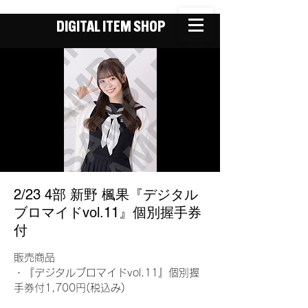
DIGITAL ITEM SHOP
2/23 4部 新野 楓果『デジタル
ブロマイドvol.11』個別握手券
付
販売商品
・『デジタルブロマイドvol.11』個別握
手券付1,700円(税込み)