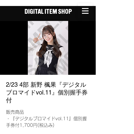
DIGITAL ITEM SHOP
2/23 4部 新野 楓果『デジタル
ブロマイドvol.11』個別握手券
付
販売商品
・『デジタルブロマイドvol.11』個別握
手券付1,700円(税込み)