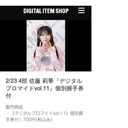
DIGITAL ITEM SHOP
2/23 4部 佐藤 莉華『デジタル
ブロマイドvol.11』個別握手券
付
販売商品
・『デジタルブロマイドvol.11』個別握
手券付1,700円(税込み)