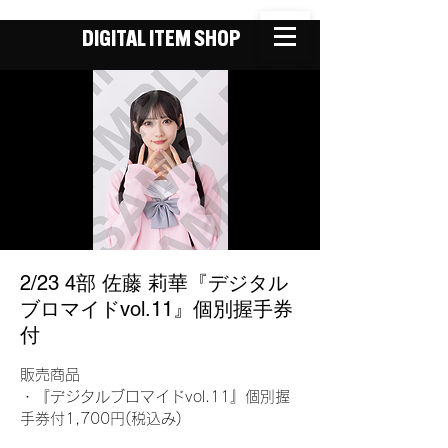
DIGITAL ITEM SHOP
2/23 4部 佐藤 莉華『デジタル
ブロマイドvol.11』個別握手券
付
販売商品
・『デジタルブロマイドvol.11』個別握
手券付1,700円(税込み)