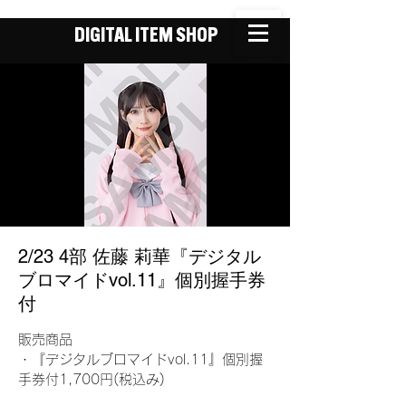
DIGITAL ITEM SHOP
2/23 4部 佐藤 莉華『デジタル
ブロマイドvol.11』個別握手券
付
販売商品
・『デジタルブロマイドvol.11』個別握
手券付1,700円(税込み)