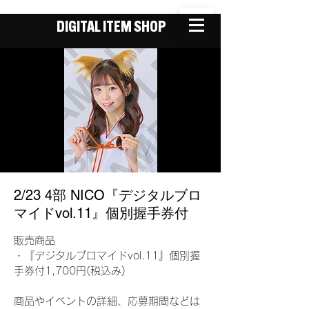
DIGITAL ITEM SHOP
2/23 4部 NICO『デジタルブロ
マイドvol.11』個別握手券付
販売商品
・『デジタルブロマイドvol.11』個別握
手券付1,700円(税込み)
商品やイベントの詳細、応募期間などは