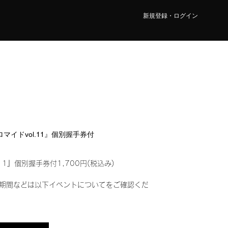
新規登録・ログイン
ブロマイドvol.11』個別握手券付
11』個別握手券付1,700円(税込み)
期間などは以下イベントについてをご確認くだ