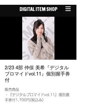
DIGITAL ITEM SHOP
2/23 4部 仲俣 美希『デジタル
ブロマイドvol.11』個別握手券
付
販売商品
・『デジタルブロマイドvol.11』個別握
手券付1,700円(税込み)