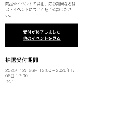
商品やイベントの詳細、応募期間などは
以下イベントについてをご確認くださ
い。
受付が終了しました
他のイベントを見る
抽選受付期間
2025年12月26日 12:00 – 2026年1月
06日 12:00
予定
イベントについて