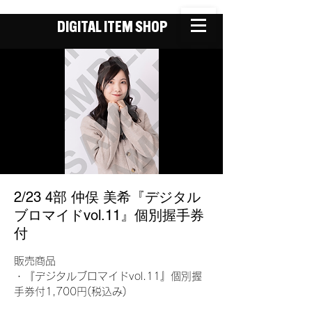
DIGITAL ITEM SHOP
2/23 4部 仲俣 美希『デジタル
ブロマイドvol.11』個別握手券
付
販売商品
・『デジタルブロマイドvol.11』個別握
手券付1,700円(税込み)