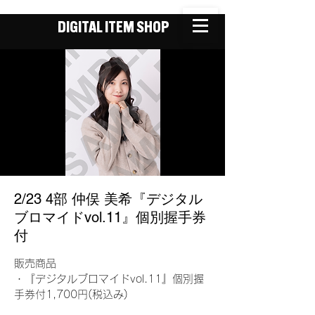
DIGITAL ITEM SHOP
2/23 4部 仲俣 美希『デジタル
ブロマイドvol.11』個別握手券
付
販売商品
・『デジタルブロマイドvol.11』個別握
手券付1,700円(税込み)