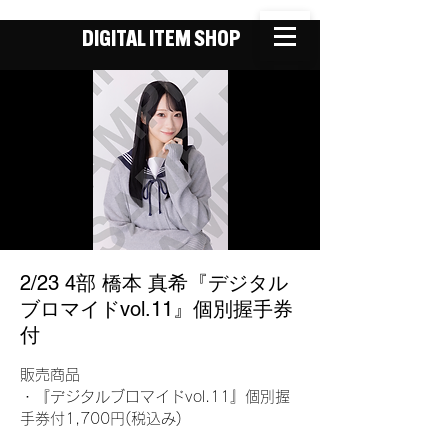
DIGITAL ITEM SHOP
2/23 4部 橋本 真希『デジタル
ブロマイドvol.11』個別握手券
付
販売商品
・『デジタルブロマイドvol.11』個別握
手券付1,700円(税込み)