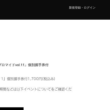
新規登録・ログイン
ルブロマイドvol.11』個別握手券付
11』個別握手券付1,700円(税込み)
期間などは以下イベントについてをご確認くだ