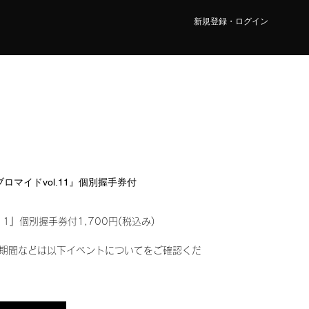
新規登録・ログイン
ルブロマイドvol.11』個別握手券付
11』個別握手券付1,700円(税込み)
期間などは以下イベントについてをご確認くだ