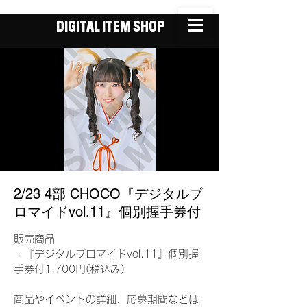
DIGITAL ITEM SHOP
2/23 4部 CHOCO『デジタルブ
ロマイドvol.11』個別握手券付
販売商品
・『デジタルブロマイドvol.11』個別握
手券付1,700円(税込み)
商品やイベントの詳細、応募期間などは