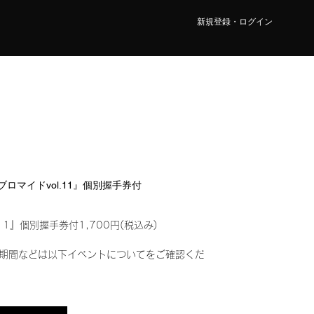
新規登録・ログイン
ルブロマイドvol.11』個別握手券付
11』個別握手券付1,700円(税込み)
期間などは以下イベントについてをご確認くだ