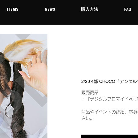
ITEMS
NEWS
購入方法
FAQ
2/23 4部 CHOCO『デジタ
販売商品
・『デジタルブロマイドvol.
商品やイベントの詳細、応募
さい。