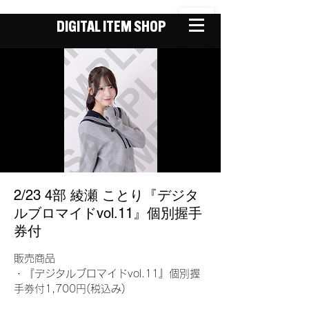
DIGITAL ITEM SHOP
2/23 4部 綾瀬 ことり『デジタ
ルブロマイドvol.11』個別握手
券付
販売商品
・『デジタルブロマイドvol.11』個別握
手券付1,700円(税込み)