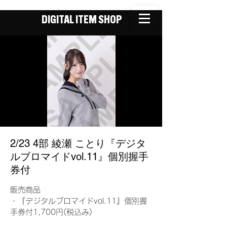
DIGITAL ITEM SHOP
2/23 4部 綾瀬 ことり『デジタ
ルブロマイドvol.11』個別握手
券付
販売商品
・『デジタルブロマイドvol.11』個別握
手券付1,700円(税込み)