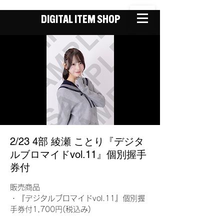
DIGITAL ITEM SHOP
2/23 4部 綾瀬 ことり『デジタ
ルブロマイドvol.11』個別握手
券付
販売商品
・『デジタルブロマイドvol.11』個別握
手券付1,700円(税込み)