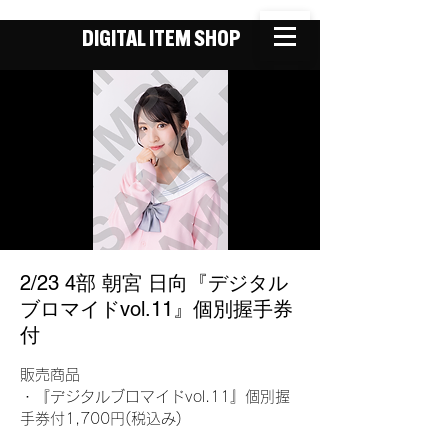
DIGITAL ITEM SHOP
2/23 4部 朝宮 日向『デジタル
ブロマイドvol.11』個別握手券
付
販売商品
・『デジタルブロマイドvol.11』個別握
手券付1,700円(税込み)