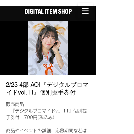
DIGITAL ITEM SHOP
2/23 4部 AOI『デジタルブロマ
イドvol.11』個別握手券付
販売商品
・『デジタルブロマイドvol.11』個別握
手券付1,700円(税込み)
商品やイベントの詳細、応募期間などは