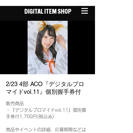
DIGITAL ITEM SHOP
2/23 4部 ACO『デジタルブロ
マイドvol.11』個別握手券付
販売商品
・『デジタルブロマイドvol.11』個別握
手券付1,700円(税込み)
商品やイベントの詳細、応募期間などは