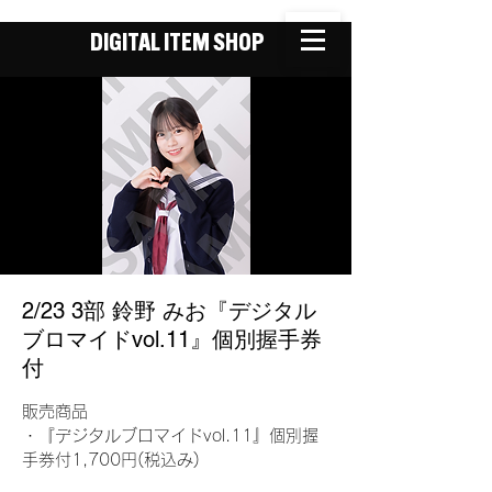
DIGITAL ITEM SHOP
2/23 3部 鈴野 みお『デジタル
ブロマイドvol.11』個別握手券
付
販売商品
・『デジタルブロマイドvol.11』個別握
手券付1,700円(税込み)