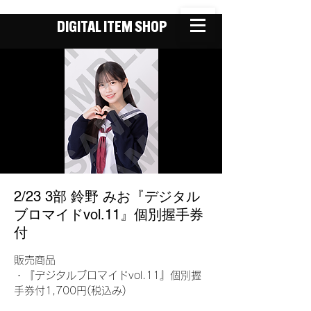
DIGITAL ITEM SHOP
2/23 3部 鈴野 みお『デジタル
ブロマイドvol.11』個別握手券
付
販売商品
・『デジタルブロマイドvol.11』個別握
手券付1,700円(税込み)