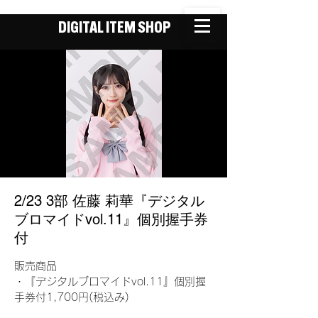
DIGITAL ITEM SHOP
2/23 3部 佐藤 莉華『デジタル
ブロマイドvol.11』個別握手券
付
販売商品
・『デジタルブロマイドvol.11』個別握
手券付1,700円(税込み)