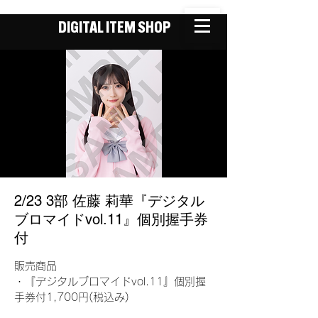
DIGITAL ITEM SHOP
2/23 3部 佐藤 莉華『デジタル
ブロマイドvol.11』個別握手券
付
販売商品
・『デジタルブロマイドvol.11』個別握
手券付1,700円(税込み)