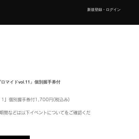
新規登録・ログイン
ルブロマイドvol.11』個別握手券付
11』個別握手券付1,700円(税込み)
期間などは以下イベントについてをご確認くだ