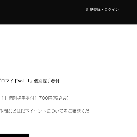
新規登録・ログイン
ルブロマイドvol.11』個別握手券付
11』個別握手券付1,700円(税込み)
期間などは以下イベントについてをご確認くだ