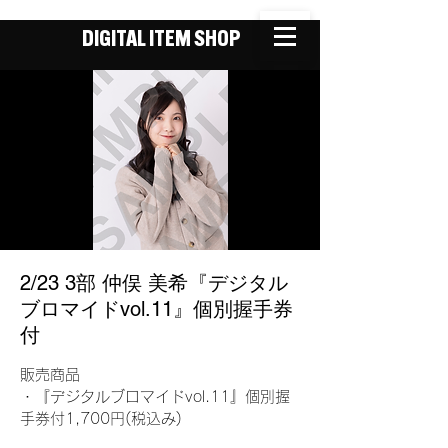
DIGITAL ITEM SHOP
2/23 3部 仲俣 美希『デジタル
ブロマイドvol.11』個別握手券
付
販売商品
・『デジタルブロマイドvol.11』個別握
手券付1,700円(税込み)