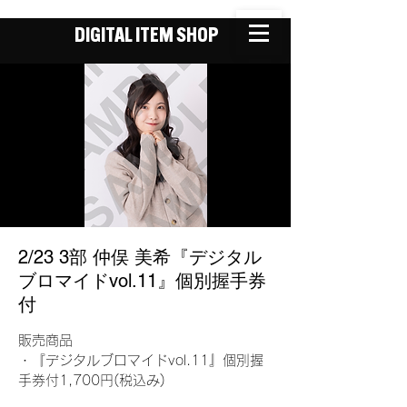
DIGITAL ITEM SHOP
2/23 3部 仲俣 美希『デジタル
ブロマイドvol.11』個別握手券
付
販売商品
・『デジタルブロマイドvol.11』個別握
手券付1,700円(税込み)