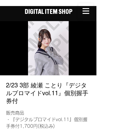
DIGITAL ITEM SHOP
2/23 3部 綾瀬 ことり『デジタ
ルブロマイドvol.11』個別握手
券付
販売商品
・『デジタルブロマイドvol.11』個別握
手券付1,700円(税込み)