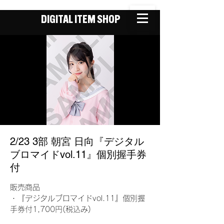
DIGITAL ITEM SHOP
2/23 3部 朝宮 日向『デジタル
ブロマイドvol.11』個別握手券
付
販売商品
・『デジタルブロマイドvol.11』個別握
手券付1,700円(税込み)