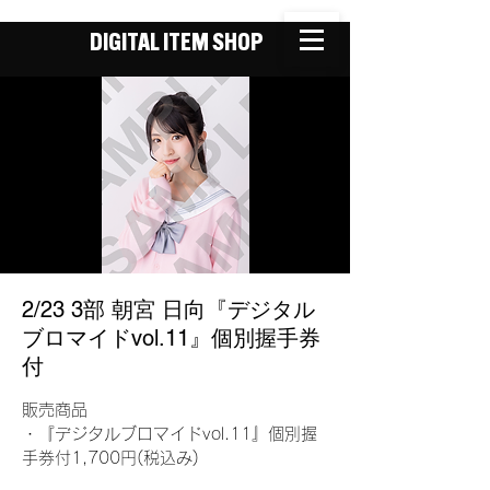
DIGITAL ITEM SHOP
2/23 3部 朝宮 日向『デジタル
ブロマイドvol.11』個別握手券
付
販売商品
・『デジタルブロマイドvol.11』個別握
手券付1,700円(税込み)