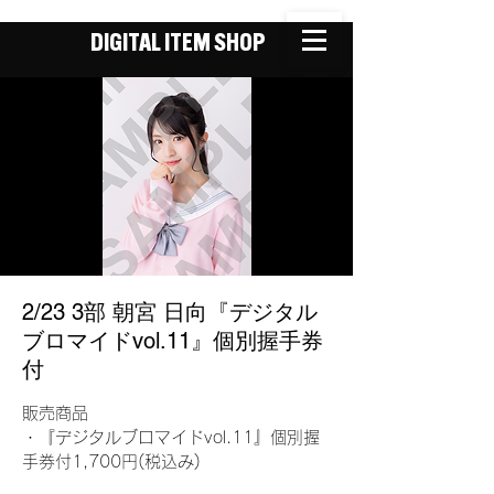
DIGITAL ITEM SHOP
2/23 3部 朝宮 日向『デジタル
ブロマイドvol.11』個別握手券
付
販売商品
・『デジタルブロマイドvol.11』個別握
手券付1,700円(税込み)