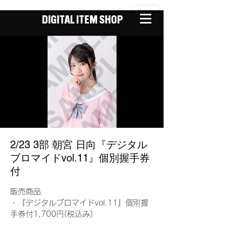
DIGITAL ITEM SHOP
2/23 3部 朝宮 日向『デジタル
ブロマイドvol.11』個別握手券
付
販売商品
・『デジタルブロマイドvol.11』個別握
手券付1,700円(税込み)