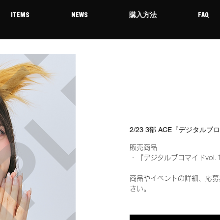
ITEMS
NEWS
購入方法
FAQ
2/23 3部 ACE『デジタルブ
販売商品
・『デジタルブロマイドvol.
商品やイベントの詳細、応募
さい。