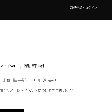
新規登録・ログイン
ロマイドvol.11』個別握手券付
11』個別握手券付1,700円(税込み)
期間などは以下イベントについてをご確認くだ