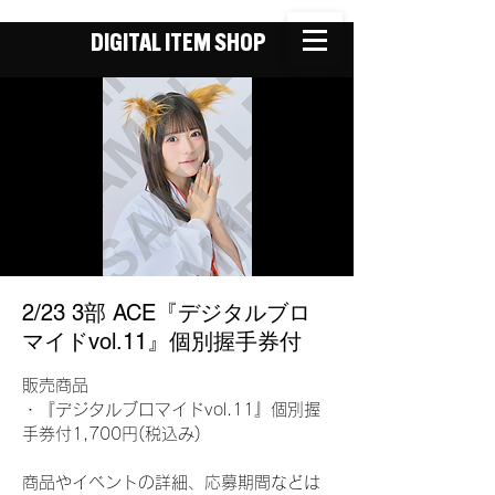
DIGITAL ITEM SHOP
2/23 3部 ACE『デジタルブロ
マイドvol.11』個別握手券付
販売商品
・『デジタルブロマイドvol.11』個別握
手券付1,700円(税込み)
商品やイベントの詳細、応募期間などは