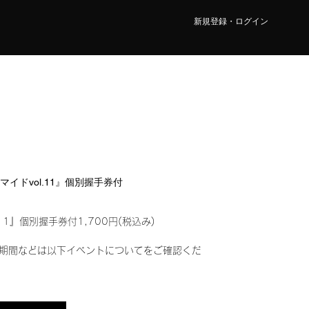
新規登録・ログイン
ロマイドvol.11』個別握手券付
11』個別握手券付1,700円(税込み)
期間などは以下イベントについてをご確認くだ