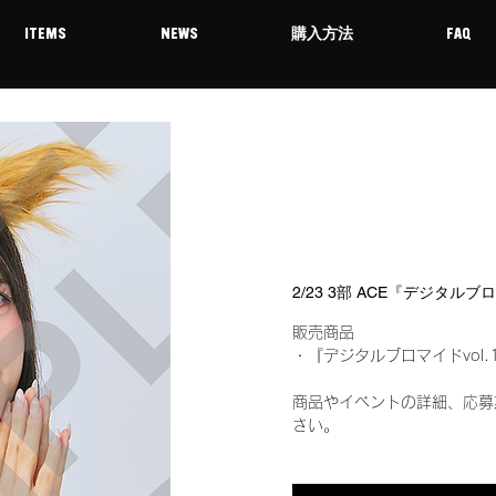
ITEMS
NEWS
購入方法
FAQ
2/23 3部 ACE『デジタルブ
販売商品
・『デジタルブロマイドvol.
商品やイベントの詳細、応募
さい。