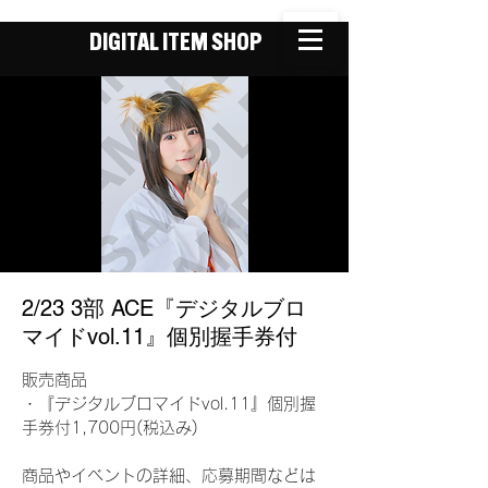
DIGITAL ITEM SHOP
2/23 3部 ACE『デジタルブロ
マイドvol.11』個別握手券付
販売商品
・『デジタルブロマイドvol.11』個別握
手券付1,700円(税込み)
商品やイベントの詳細、応募期間などは