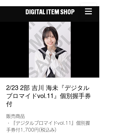
DIGITAL ITEM SHOP
2/23 2部 吉川 海未『デジタル
ブロマイドvol.11』個別握手券
付
販売商品
・『デジタルブロマイドvol.11』個別握
手券付1,700円(税込み)