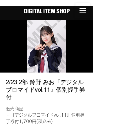
DIGITAL ITEM SHOP
2/23 2部 鈴野 みお『デジタル
ブロマイドvol.11』個別握手券
付
販売商品
・『デジタルブロマイドvol.11』個別握
手券付1,700円(税込み)