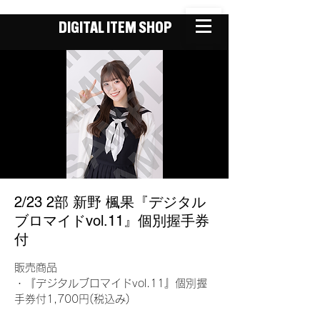
DIGITAL ITEM SHOP
2/23 2部 新野 楓果『デジタル
ブロマイドvol.11』個別握手券
付
販売商品
・『デジタルブロマイドvol.11』個別握
手券付1,700円(税込み)