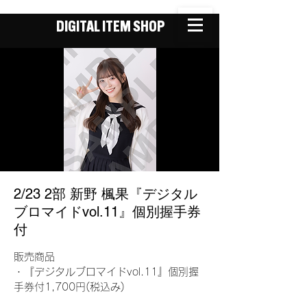
DIGITAL ITEM SHOP
2/23 2部 新野 楓果『デジタル
ブロマイドvol.11』個別握手券
付
販売商品
・『デジタルブロマイドvol.11』個別握
手券付1,700円(税込み)