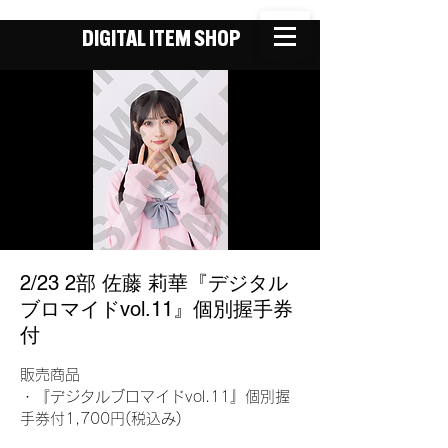
DIGITAL ITEM SHOP
2/23 2部 佐藤 莉華『デジタル
ブロマイドvol.11』個別握手券
付
販売商品
・『デジタルブロマイドvol.11』個別握
手券付1,700円(税込み)