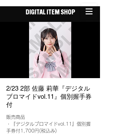
DIGITAL ITEM SHOP
2/23 2部 佐藤 莉華『デジタル
ブロマイドvol.11』個別握手券
付
販売商品
・『デジタルブロマイドvol.11』個別握
手券付1,700円(税込み)