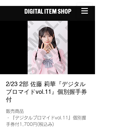
DIGITAL ITEM SHOP
2/23 2部 佐藤 莉華『デジタル
ブロマイドvol.11』個別握手券
付
販売商品
・『デジタルブロマイドvol.11』個別握
手券付1,700円(税込み)