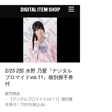
DIGITAL ITEM SHOP
2/23 2部 水野 乃愛『デジタル
ブロマイドvol.11』個別握手券
付
販売商品
・『デジタルブロマイドvol.11』個別握
手券付1,700円(税込み)